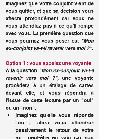
Imaginez que votre conjoint vient de 
vous quitter, et que sa décision vous 
affecte profondément car vous ne 
vous attendiez pas à ce qu'il rompe 
avec vous. La première question que 
vous pourriez vous poser est 
"Mon 
ex-conjoint va-t-il revenir vers moi ?".
Option 1 : vous appelez une voyante
A la question 
"Mon ex-conjoint va-t-il 
revenir vers moi ?", 
une voyante 
procèdera à un étalage de cartes 
devant elle, et vous répondra à 
l'issue de cette lecture par un "oui" 
ou un "non". 
Imaginez qu'elle vous réponde 
"oui"... alors vous attendrez 
passivement le retour de votre 
ex... peut-être en vain car son 