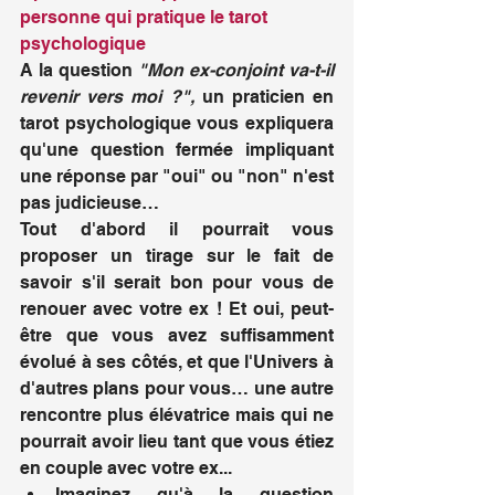
personne qui pratique le tarot 
psychologique
A la question 
"Mon ex-conjoint va-t-il 
revenir vers moi ?",
 un praticien en 
tarot psychologique vous expliquera 
qu'une question fermée impliquant 
une réponse par "oui" ou "non" n'est 
pas judicieuse… 
Tout d'abord il pourrait vous 
proposer un tirage sur le fait de 
savoir s'il serait bon pour vous de 
renouer avec votre ex ! Et oui, peut-
être que vous avez suffisamment 
évolué à ses côtés, et que l'Univers à 
d'autres plans pour vous… une autre 
rencontre plus élévatrice mais qui ne 
pourrait avoir lieu tant que vous étiez 
en couple avec votre ex...
Imaginez qu'à la question 