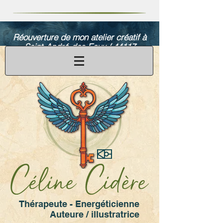
Réouverture de mon atelier créatif à
Saint-André-des-Eaux / 44117
en septembre 2026 !
Thérapeute - Energéticienne
Auteure / illustratrice